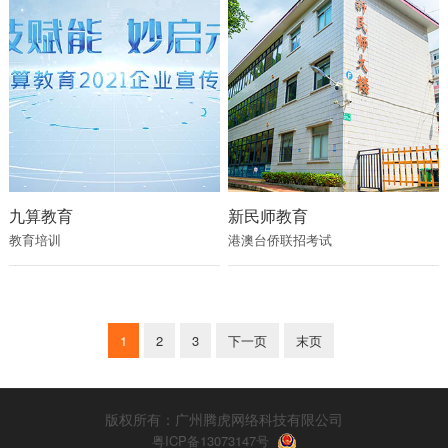
九算教育
新民师教育
教育培训
港澳台侨联招考试
1
2
3
下一页
末页
版权所有：广州腾虎网络科技有限公司
粤ICP备13073147号