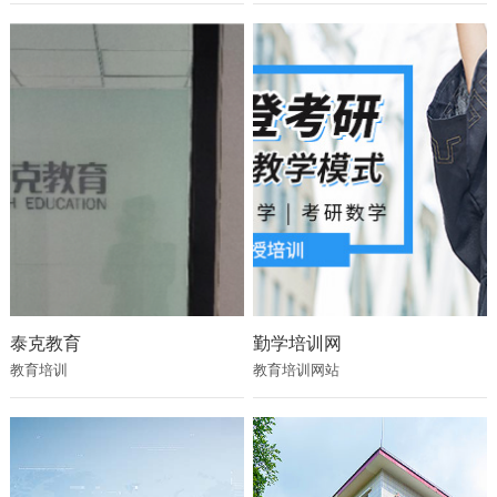
泰克教育
勤学培训网
教育培训
教育培训网站