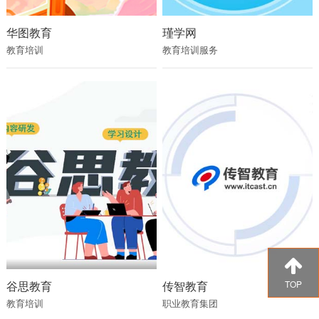
华图教育
瑾学网
教育培训
教育培训服务
谷思教育
传智教育
TOP
教育培训
职业教育集团