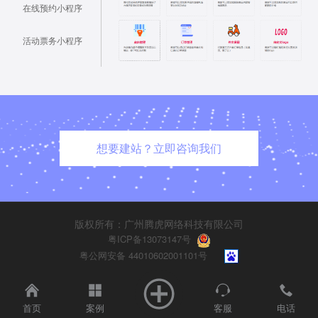
在线预约小程序
活动票务小程序
想要建站？立即咨询我们
版权所有：广州腾虎网络科技有限公司
粤ICP备13073147号
粤公网安备 44010602001101号
首页
案例
客服
电话