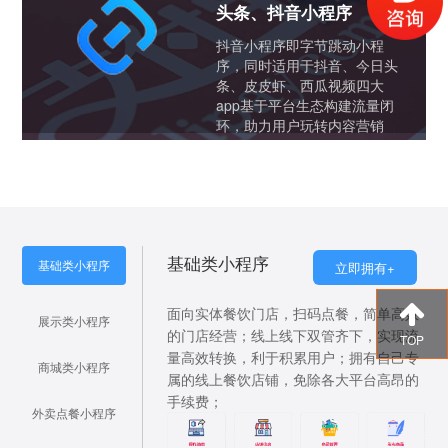
头条、抖音小程序
抖音小程序即字节跳动小程
序，同时适用于抖音、今日头
条、皮皮虾、西瓜视频四大
app基于平台生态构建流量闭
环，助力用户玩转内容营销
基础类小程序
基础类小程序
立即拥有+
面向实体餐饮门店，扫码点餐，简单高效
展示类小程序
的门店经营；线上线下双管齐下，实现流
TOP
量高效转换，利于积累用户；拥有自己专
商城类小程序
属的线上餐饮店铺，免除各大平台高昂的
手续费；
外卖点餐小程序