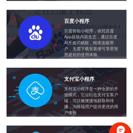
百度小程序
百度智能小程序，依托百度
App超级内容生态，通过百度
AI开放式赋能，精准连接用
户，无需下载安装便可享受智
慧超前的使用体验。
支付宝小程序
支付宝小程序是一种全新的开
放模式，它运行在支付宝客户
端，可以被便捷地获取和传
播，为终端用户提供更优的用
户体验