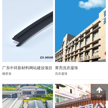
广东中祥新材料网站建设项目
菁亮洗衣凝珠
橡胶条
洗衣凝珠
TOP