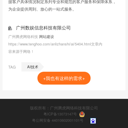
据客户具体情况制定系列专业和规范的客户服务和保障体系，
为企业提供周到、放心的一站式服务。
广州数娱信息科技有限公司
广州腾虎网络科技
网站建设
https://www.tenghoo.com/anlizhanshi/ai/5404.html文章内
容来源于网络！
AI技术
TAG
+我也有这样的需求+
版权所有：广州腾虎网络科技有限公司
粤ICP备13073147号
粤公网安备 44010602001101号