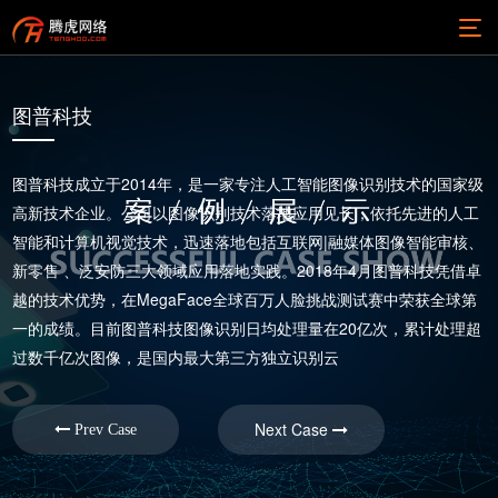
图普科技
图普科技成立于2014年，是一家专注人工智能图像识别技术的国家级
高新技术企业。公司以图像识别技术落地应用见长，依托先进的人工
智能和计算机视觉技术，迅速落地包括互联网|融媒体图像智能审核、
新零售 、泛安防三大领域应用落地实践。2018年4月图普科技凭借卓
越的技术优势，在MegaFace全球百万人脸挑战测试赛中荣获全球第
一的成绩。目前图普科技图像识别日均处理量在20亿次，累计处理超
过数千亿次图像，是国内最大第三方独立识别云
Next Case
Prev Case