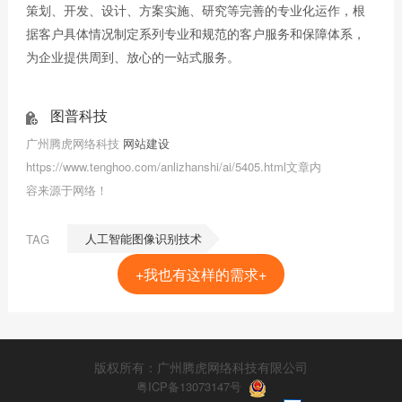
策划、开发、设计、方案实施、研究等完善的专业化运作，根
据客户具体情况制定系列专业和规范的客户服务和保障体系，
为企业提供周到、放心的一站式服务。
图普科技
广州腾虎网络科技
网站建设
https://www.tenghoo.com/anlizhanshi/ai/5405.html文章内
容来源于网络！
人工智能图像识别技术
TAG
+我也有这样的需求+
版权所有：广州腾虎网络科技有限公司
粤ICP备13073147号