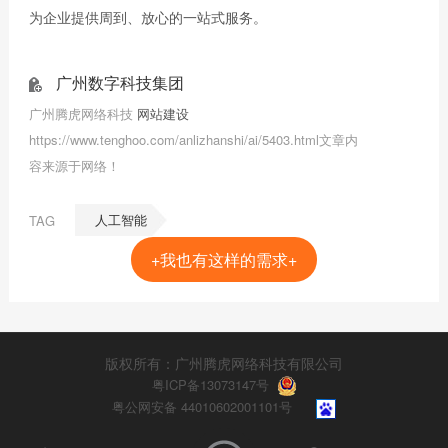
为企业提供周到、放心的一站式服务。
广州数字科技集团
广州腾虎网络科技
网站建设
https://www.tenghoo.com/anlizhanshi/ai/5403.html文章内
容来源于网络！
人工智能
TAG
+我也有这样的需求+
版权所有：广州腾虎网络科技有限公司
粤ICP备13073147号
粤公网安备 44010602001101号