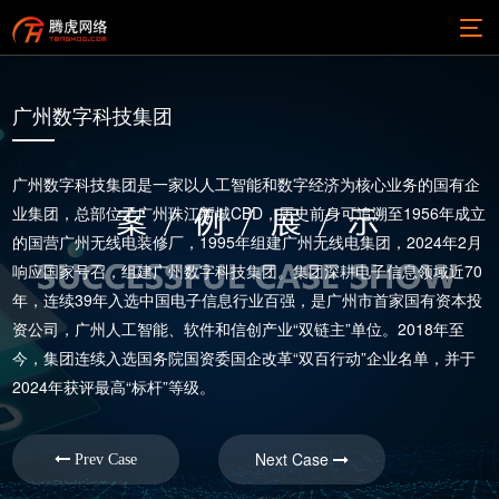
广州数字科技集团
广州数字科技集团是一家以人工智能和数字经济为核心业务的国有企
业集团，总部位于广州珠江新城CBD，历史前身可追溯至1956年成立
的国营广州无线电装修厂，1995年组建广州无线电集团，2024年2月
响应国家号召，组建广州数字科技集团。集团深耕电子信息领域近70
年，连续39年入选中国电子信息行业百强，是广州市首家国有资本投
资公司，广州人工智能、软件和信创产业“双链主”单位。2018年至
今，集团连续入选国务院国资委国企改革“双百行动”企业名单，并于
2024年获评最高“标杆”等级。
Next Case
Prev Case