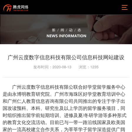
广州云度数字信息科技有限公司信息科技网站建设
发布时间：2020-08-13
浏览：
1235
广州云度数字信息科技有限公联合好学堂留学服务中心
是由永博明教育研究院、广州市海珠区好学堂教育培训中心
和广州仁人教育信息咨询有限公司共同推出的专注于学子出
国攻读预科、本科、研究生及以上学历的留学服务项目，同
时组织推出留学前短期培训、进修及夏/冬研学游等多种形式
的教育文化交流活动。目前已与一带一路沿线国家及欧美国
家的一流高校建立合作关系，为莘莘学子留学深造提供广阔