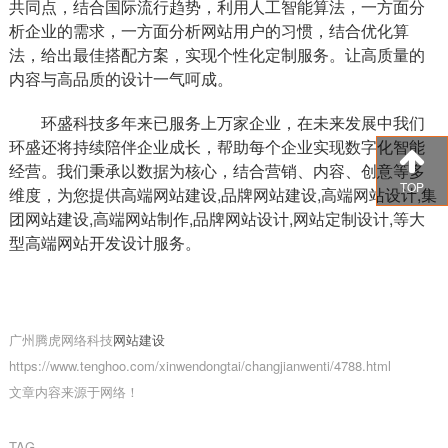
共同点，结合国际流行趋势，利用人工智能算法，一方面分
析企业的需求，一方面分析网站用户的习惯，结合优化算
法，给出最佳搭配方案，实现个性化定制服务。让高质量的
内容与高品质的设计一气呵成。
环盛科技多年来已服务上万家企业，在未来发展中我们
环盛还将持续陪伴企业成长，帮助每个企业实现数字化智能
经营。我们秉承以数据为核心，结合营销、内容、创意等多
TOP
维度，为您提供高端网站建设,品牌网站建设,高端网站设计,集
团网站建设,高端网站制作,品牌网站设计,网站定制设计,等大
型高端网站开发设计服务。
广州腾虎网络科技
网站建设
https://www.tenghoo.com/xinwendongtai/changjianwenti/4788.html
文章内容来源于网络！
TAG