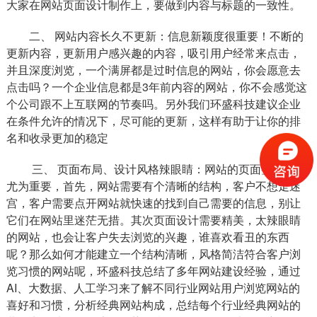
大家在网站页面设计制作上，要做到内容与标题的一致性。
二、 网站内容长久不更新：信息新颖度很重要！不断的
更新内容，更新用户感兴趣的内容，吸引用户经常来点击，
并且深度浏览，一个满屏都是过时信息的网站，你会愿意去
点击吗？一个企业信息都是3年前内容的网站，你不会感觉这
个公司跟不上互联网的节奏吗。另外我们环盛科技建议企业
在条件允许的情况下，尽可能的更新，这样有助于让你的排
名和收录更加的稳定
三、 页面布局、设计风格辣眼睛：网站的页面整体设计
尤为重要，首先，网站需要有个清晰的结构，客户不想走迷
宫，客户需要点开网站就快速的找到自己需要的信息，别让
它们在网站里迷茫无措。其次页面设计需要精美，太辣眼睛
的网站，也会让客户失去浏览的兴趣，谁喜欢看丑的东西
呢？那么如何才能建立一个结构清晰，风格简洁符合客户浏
览习惯的网站呢，环盛科技总结了多年网站建设经验，通过
AI、大数据、人工学习来了解不同行业网站用户浏览网站的
喜好和习惯，分析经典网站构成，总结每个行业经典网站的