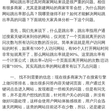
网站跳出率过高对商家网站来说是很严重的问题。相信
有很多商家，尤其是新建网站的商家常常会想，为什么我的
网站跳出率那么高？我哪里做得不好？如何才能解决网站跳
出率高的问题？下面就给大家具体分析一下这个问题。
首先，我们先来说下，什么是跳出率，跳出率指用户通
过搜索关键词来到你的网站，仅浏览了一个页面就离开的访
问次数与所有访问次数的百分比。简单来说就是用户访问网
站的时长，如果有100个人访问网站，有90个人打开网站时间
非常短就离开了，那么网站跳出率就是90%。这里跳出率有
一个计算公式：跳出率=访问一个页面后离开网站的次数/总访
问量*100%。其实高跳出率的网站通常有以下几点问题：
一、 找不到需要的信息：现在很多商家为了在搜索引擎
上做问答排名，做出很多问答内容关键词页面，用户通过关
键词点击进入网站，发现都是一些相关的问题，但是有问无
答，并不是用户想找的页面，针对用户关心的问题，并没有
做好问题处理，这样会使用户网站体验感很差，用户只会迅
速关闭网站，这类的网站目前还不在少数，所以，还是建议