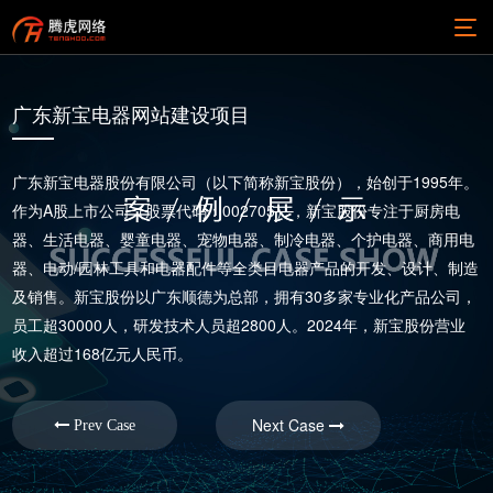
广东新宝电器网站建设项目
广东新宝电器股份有限公司（以下简称新宝股份），始创于1995年。
作为A股上市公司（股票代码：002705），新宝股份专注于厨房电
器、生活电器、婴童电器、宠物电器、制冷电器、个护电器、商用电
器、电动/园林工具和电器配件等全类目电器产品的开发、设计、制造
及销售。新宝股份以广东顺德为总部，拥有30多家专业化产品公司，
员工超30000人，研发技术人员超2800人。2024年，新宝股份营业
收入超过168亿元人民币。
Next Case
Prev Case