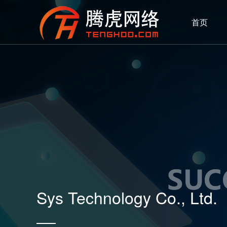
首页
Sys Technology Co., Ltd.