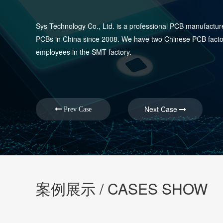
Sys Technology Co., Ltd. is a professional PCB manufactu
PCBs in China since 2008. We have two Chinese PCB facto
employees in the SMT factory.
Next Case
Prev Case
案例展示 / CASES SHOW