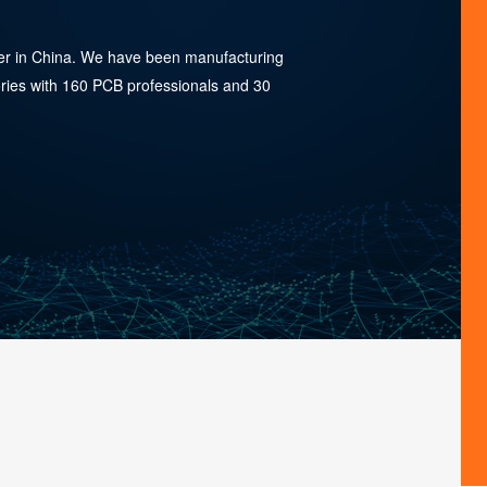
rer in China. We have been manufacturing
ries with 160 PCB professionals and 30