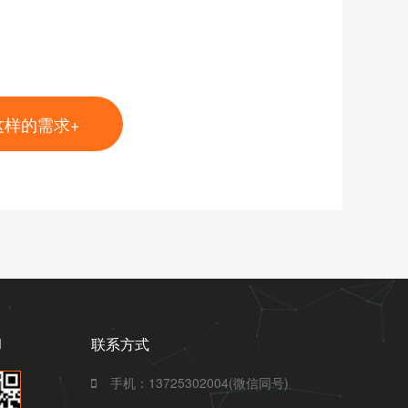
这样的需求+
们
联系方式
手机：13725302004(微信同号)