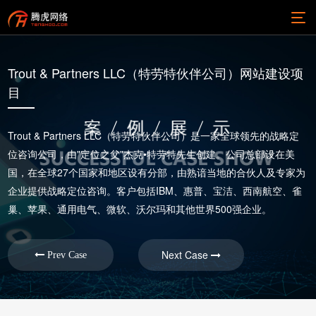
Trout & Partners LLC（特劳特伙伴公司）网站建设项
目
Trout & Partners LLC（特劳特伙伴公司）是一家全球领先的战略定
位咨询公司，由"定位之父"杰克•特劳特先生创建。公司总部设在美
国，在全球27个国家和地区设有分部，由熟谙当地的合伙人及专家为
企业提供战略定位咨询。客户包括IBM、惠普、宝洁、西南航空、雀
巢、苹果、通用电气、微软、沃尔玛和其他世界500强企业。
Next Case
Prev Case