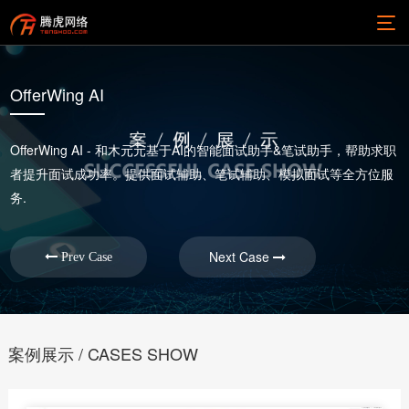
OfferWing AI
OfferWing AI - 和木元元基于AI的智能面试助手&笔试助手，帮助求职
者提升面试成功率。提供面试辅助、笔试辅助、模拟面试等全方位服
务.
Next Case
Prev Case
案例展示 / CASES SHOW