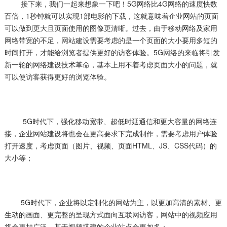
接下来，我们一起来想象一下吧！5G网络比4G网络的速度快数
百倍，1秒钟就可以实现1部电影的下载，这就意味着企业网站的页面
可以做到更大且页面使用的图像更清晰。过去，由于移动网络及家用
网络带宽的不足，网站建设需要考虑的是一个页面的大小要用多短的
时间打开，才能给浏览者提供更好的访客体验。5G网络的来临将引发
新一轮的网络建设技术革命，基本上用不着考虑页面大小的问题，就
可以使访客获得更好的浏览体验。
5G时代下，强化移动宽带、超低时延通信和更大容量的网络连
接，企业网站建设将也会在更高要求下完成制作，需要考虑用户体验
打开速度，考虑页面（图片、视频、页面HTML、JS、CSS代码）的
大小等；
5G时代下，企业将以定制化的网站为主，以更加高清的素材、更
生动的画面、更完整的呈现方式面向互联网访客，网站中的视频应用
将会更加广泛，基于视频搭建的企业站点会更加多；